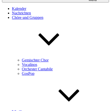
Kalender
Nachrichten
Chöre und Gruppen
Gemischter Chor
Vocalinos
Orchester Cantabile
GosPop