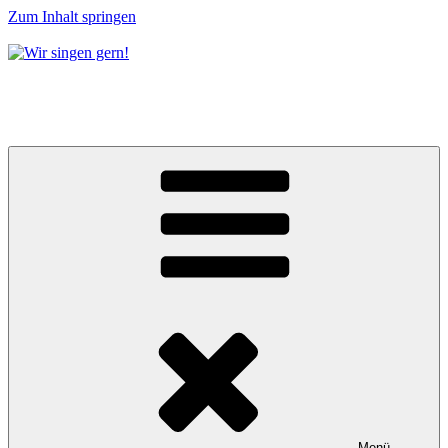
Zum Inhalt springen
Wir singen gern!
Chorgemeinschaft Eichwalde e.V.
Menü