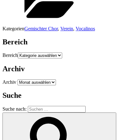
Kategorien
Gemischter Chor
,
Verein
,
Vocalinos
Bereich
Bereich
Archiv
Archiv
Suche
Suche nach: