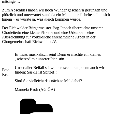
mitsingen…
Zum Abschluss haben wir noch Wunder gescheh’n gesungen und
plötzlich und unerwartet stand da ein Mann – er lächelte still in sich
hinein – er wusste ja, was gleich kommen würde.
Der Eichwalder Bürgermeister Jörg Jenoch überreichte unserer
Chorleiterin eine kleine Plakette und eine Urkunde – eine
Auszeichnung für vorbildliche ehrenamtliche Arbeit in der
Chorgemeinschaft Eichwalde e.V.
Er muss musikalisch sein! Denn er machte ein kleines
„scherzo“ mit unserer Pianistin.
Unser aller Beifall schwoll crescendo an, denn auch wir
Foto:
finden: Saskia ist Spitze!!!
Kroh
Sind Sie vielleicht das nächste Mal dabei?
Manuela Kroh (AG ÖA)