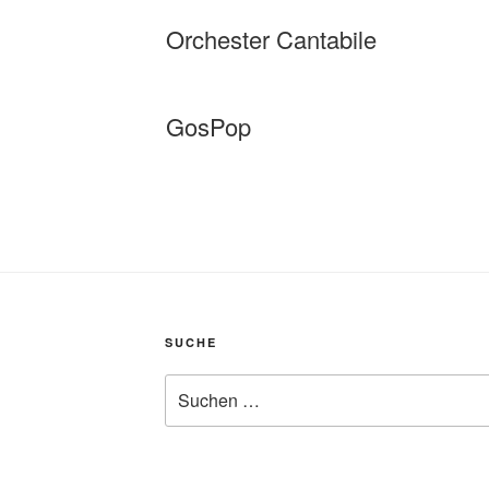
Orchester Cantabile
GosPop
SUCHE
Suche
nach: