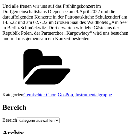
Und alle freuen wir uns auf das Frühlingskonzert im
Dorfgemeinschaftshaus Diepensee am 9.April 2022 und die
darauffolgenden Konzerte in der Patronatskirche Schulzendorf am
14.5.22 und am 02.7.22 im Großen Saal des Waldhotels „Am See“
in Berlin-Schmöckwitz. Dort erwarten wir liebe Gäste aus der
Republik Polen, der Partnerchor „Kargowiacy“ wird uns besuchen
und mit uns gemeinsam ein Konzert bestreiten.
Kategorien
Gemischter Chor
,
GosPop
,
Instrumentalgruppe
Bereich
Bereich
Archiv