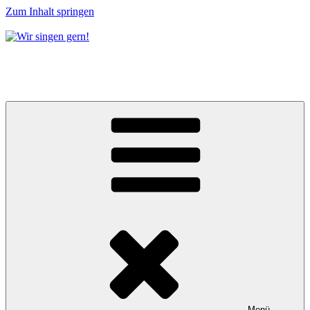
Zum Inhalt springen
Wir singen gern!
Chorgemeinschaft Eichwalde e.V.
Menü