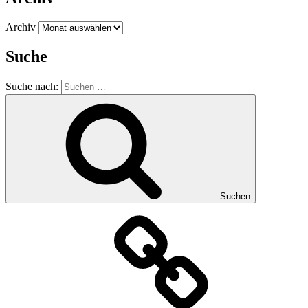
Archiv
Suche
Suche nach:
Suchen