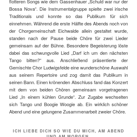
flotteren Songs wie dem Gassenhauer „Schuld war nur der
Bossa Nova“. Die Instrumentalgruppe spielte zwei irische
Traditionals und konnte so das Publikum für sich
einnehmen. Während die erste Hälfte des Abends noch von
der Chorgemeinschaft Eichwalde allein gestaltet wurde,
standen nach der Pause beide Chöre für zwei Lieder
gemeinsam auf der Bühne. Besondere Begeisterung löste
dabei das schwungvolle Lied „Darf ich um den nächsten
Tango bitten?“ aus. Anschließend präsentierte der
Gemischte Chor Ludwigsfelde eine wunderschöne Auswahl
aus seinem Repertoire und zog damit das Publikum in
seinen Bann. Einen krönenden Abschluss fand das Konzert
mit dem von beiden Chören gemeinsam vorgetragenen
Lied „In einem kühlen Grunde“. Zur Zugabe wechselten
sich Tango und Boogie Woogie ab. Ein wirklich schöner
Abend und eine gelungene Zusammenarbeit zweier Chöre.
ICH LIEBE DICH SO WIE DU MICH, AM ABEND
UND AM MORGEN.