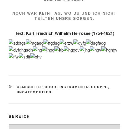
NOCH WAR KEIN TAG, WO DU UND ICH NICHT
TEILTEN UNSRE SORGEN.
Text: Karl Friedrich Wilhelm Herrosee (1754-1821)
KATEGORIEN
GEMISCHTER CHOR
,
INSTRUMENTALGRUPPE
,
UNCATEGORIZED
BEREICH
Bereich