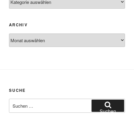
ARCHIV
Archiv
SUCHE
Suche
nach:
Suchen