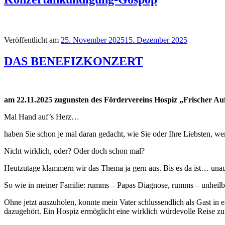
Veröffentlicht am
25. November 2025
15. Dezember 2025
DAS BENEFIZKONZERT
am 22.11.2025 zugunsten des Fördervereins Hospiz „Frischer A
Mal Hand auf’s Herz…
haben Sie schon je mal daran gedacht, wie Sie oder Ihre Liebsten, we
Nicht wirklich, oder? Oder doch schon mal?
Heutzutage klammern wir das Thema ja gern aus. Bis es da ist… una
So wie in meiner Familie: rumms – Papas Diagnose, rumms – unheilba
Ohne jetzt auszuholen, konnte mein Vater schlussendlich als Gast in 
dazugehört. Ein Hospiz ermöglicht eine wirklich würdevolle Reise 