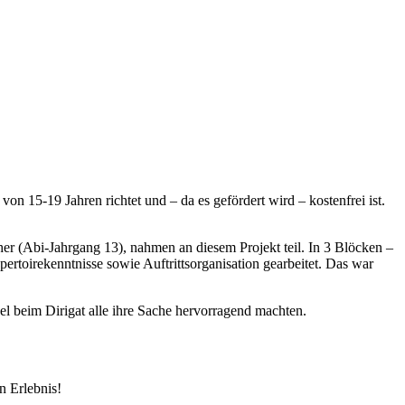
n 15-19 Jahren richtet und – da es gefördert wird – kostenfrei ist.
r (Abi-Jahrgang 13), nahmen an diesem Projekt teil. In 3 Blöcken –
ertoirekenntnisse sowie Auftrittsorganisation gearbeitet. Das war
l beim Dirigat alle ihre Sache hervorragend machten.
n Erlebnis!