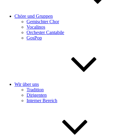
Chöre und Gruppen
Gemischter Chor
Vocalinos
Orchester Cantabile
GosPop
Wir über uns
Tradition
Dirigenten
Interner Bereich