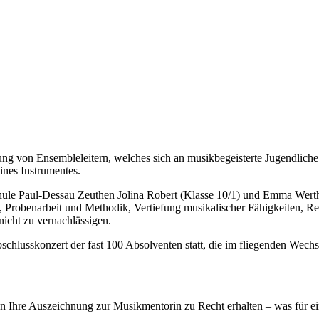
ng von Ensembleleitern, welches sich an musikbegeisterte Jugendliche vo
ines Instrumentes.
ule Paul-Dessau Zeuthen Jolina Robert (Klasse 10/1) und Emma Werthe
 Probenarbeit und Methodik, Vertiefung musikalischer Fähigkeiten, Rep
nicht zu vernachlässigen.
lusskonzert der fast 100 Absolventen statt, die im fliegenden Wechse
n Ihre Auszeichnung zur Musikmentorin zu Recht erhalten – was für ei