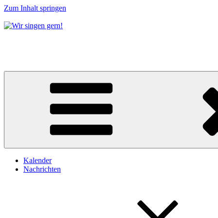
Zum Inhalt springen
Wir singen gern!
Chorgemeinschaft Eichwalde e.V.
Kalender
Nachrichten