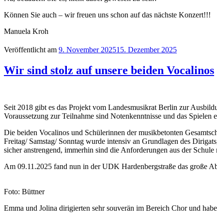
Können Sie auch – wir freuen uns schon auf das nächste Konzert!!!
Manuela Kroh
Veröffentlicht am
9. November 2025
15. Dezember 2025
Wir sind stolz auf unsere beiden Vocalinos
Seit 2018 gibt es das Projekt vom Landesmusikrat Berlin zur Ausbildu
Voraussetzung zur Teilnahme sind Notenkenntnisse und das Spielen e
Die beiden Vocalinos und Schülerinnen der musikbetonten Gesamtsch
Freitag/ Samstag/ Sonntag wurde intensiv an Grundlagen des Dirigats,
sicher anstrengend, immerhin sind die Anforderungen aus der Schule 
Am 09.11.2025 fand nun in der UDK Hardenbergstraße das große Absch
Foto: Büttner
Emma und Jolina dirigierten sehr souverän im Bereich Chor und habe