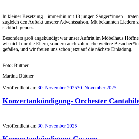
In kleiner Besetzung – immerhin mit 13 jungen Sänger*innen – traten w
zugleich den Auftakt unserer Adventssaison. Mit bekannten Liedern 
sichtlich genoss.
Besonders groß angekündigt war unser Auftritt im Möbelhaus Höffner 
wir nicht nur die Eltern, sondern auch zahlreiche weitere Besucher*
gefallen, und wir freuen uns schon jetzt auf die nächste Einladung.
Foto: Büttner
Martina Büttner
Veröffentlicht am
30. November 2025
30. November 2025
Konzertankündigung- Orchester Cantabil
Veröffentlicht am
30. November 2025
Konzertankündigung-Gospop