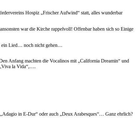
rdervereins Hospiz „Frischer Aufwind“ statt, alles wunderbar
ansonsten war die Kirche rappelvoll! Offenbar haben sich so Einige
ch ein Lied… noch nicht gehen…
Den Anfang machten die Vocalinos mit „California Dreamin“ und
„Viva la Vida“,….
el „Adagio in E-Dur“ oder auch „Deux Arabesques“… Ganz ehrlich?