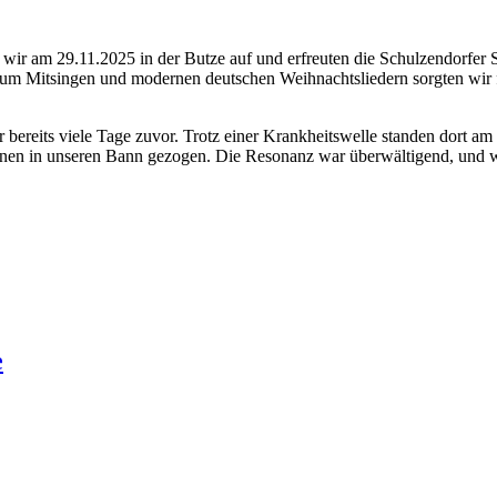
ir am 29.11.2025 in der Butze auf und erfreuten die Schulzendorfer Seni
zum Mitsingen und modernen deutschen Weihnachtsliedern sorgten wir 
bereits viele Tage zuvor. Trotz einer Krankheitswelle standen dort am
innen in unseren Bann gezogen. Die Resonanz war überwältigend, und w
e