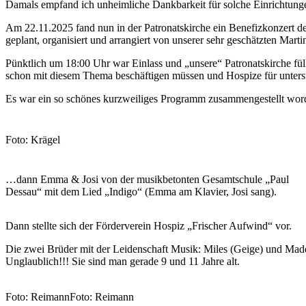
Damals empfand ich unheimliche Dankbarkeit für solche Einrichtungen
Am 22.11.2025 fand nun in der Patronatskirche ein Benefizkonzert de
geplant, organisiert und arrangiert von unserer sehr geschätzten Marti
Pünktlich um 18:00 Uhr war Einlass und „unsere“ Patronatskirche fül
schon mit diesem Thema beschäftigen müssen und Hospize für unter
Es war ein so schönes kurzweiliges Programm zusammengestellt wor
Foto: Krägel
…dann Emma & Josi von der musikbetonten Gesamtschule „Paul
Dessau“ mit dem Lied „Indigo“ (Emma am Klavier, Josi sang).
Dann stellte sich der Förderverein Hospiz „Frischer Aufwind“ vor.
Die zwei Brüder mit der Leidenschaft Musik: Miles (Geige) und Ma
Unglaublich!!! Sie sind man gerade 9 und 11 Jahre alt.
Foto: Reimann
Foto: Reimann