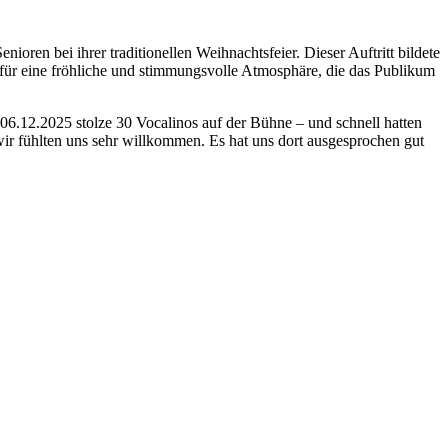
oren bei ihrer traditionellen Weihnachtsfeier. Dieser Auftritt bildete
für eine fröhliche und stimmungsvolle Atmosphäre, die das Publikum
 06.12.2025 stolze 30 Vocalinos auf der Bühne – und schnell hatten
ir fühlten uns sehr willkommen. Es hat uns dort ausgesprochen gut