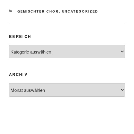
KATEGORIEN
GEMISCHTER CHOR
,
UNCATEGORIZED
BEREICH
Bereich
ARCHIV
Archiv