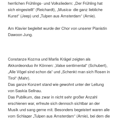
herrlichen Frühlings- und Volksliedern: „Der Frühling hat
sich eingestellt“ (Reichardt), „Musica- die ganz liebliche
Kunst“ (Jeep) und „Tulpen aus Amsterdam“ (Arnie).
Am Klavier begleitet wurde der Chor von unserer Pianistin
Dawoon Jung.
Constanze Kozma und Marlis Krägel zeigten als
Akkordeonduo ihr Können: „Valse sentimental“ (Schubert),
„Alle Vögel sind schon da“ und „Schenkt man sich Rosen in
Tirol“ (Mahr).
Das ganze Konzert stand wie gewohnt unter der Leitung
von Saskia Sellnau.
Das Publikum, das zwar in nicht sehr großer Anzahl
erschienen war, erfreute sich dennoch sichtbar an der
Musik und sang gerne mit. Besonders begeistert waren alle
vom Schlager „Tulpen aus Amsterdam“ (Arnie), bei dem die