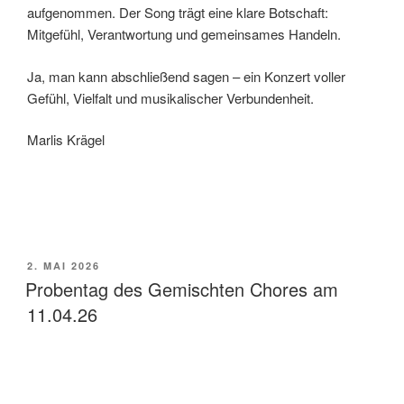
aufgenommen. Der Song trägt eine klare Botschaft:
Mitgefühl, Verantwortung und gemeinsames Handeln.
Ja, man kann abschließend sagen – ein Konzert voller
Gefühl, Vielfalt und musikalischer Verbundenheit.
Marlis Krägel
VERÖFFENTLICHT
2. MAI 2026
AM
Probentag des Gemischten Chores am
11.04.26