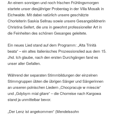
An einem sonnigen und noch frischen Frühlingsmorgen
startete unser diesjähriger Probentag in der Villa Mosaik in
Eichwalde. Mit dabei natürlich unsere geschätzte
Chorleiterin Saskia Sellnau sowie unsere Gesangsbildnerin
Christina Seifert, die uns in gewohnt professioneller Art in
die Feinheiten des schönen Gesanges geleitete.
Ein neues Lied stand auf dem Programm: „Alta Trinità
beata“ – ein altes italienisches Prozessionslied aus dem 15.
Jhd. Ich glaube, nach den ersten Durchgängen fand es
unser aller Gefallen.
Während der separaten Stimmbildungen der einzelnen
Stimmgruppen übten die übrigen Sänger und Sängerinnen
an unseren polnischen Liedern „Chocpracuje w miescie“
und „Gdybym mial gitare“ – die Chorreise nach Kargowa
stand ja unmittelbar bevor.
„Der Lenz ist angekommen“ (Mendelssohn