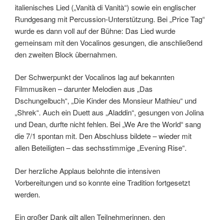
italienisches Lied („Vanità di Vanità“) sowie ein englischer
Rundgesang mit Percussion-Unterstützung. Bei „Price Tag“
wurde es dann voll auf der Bühne: Das Lied wurde
gemeinsam mit den Vocalinos gesungen, die anschließend
den zweiten Block übernahmen.
Der Schwerpunkt der Vocalinos lag auf bekannten
Filmmusiken – darunter Melodien aus „Das
Dschungelbuch“, „Die Kinder des Monsieur Mathieu“ und
„Shrek“. Auch ein Duett aus „Aladdin“, gesungen von Jolina
und Dean, durfte nicht fehlen. Bei „We Are the World“ sang
die 7/1 spontan mit. Den Abschluss bildete – wieder mit
allen Beteiligten – das sechsstimmige „Evening Rise“.
Der herzliche Applaus belohnte die intensiven
Vorbereitungen und so konnte eine Tradition fortgesetzt
werden.
Ein großer Dank gilt allen Teilnehmerinnen, den