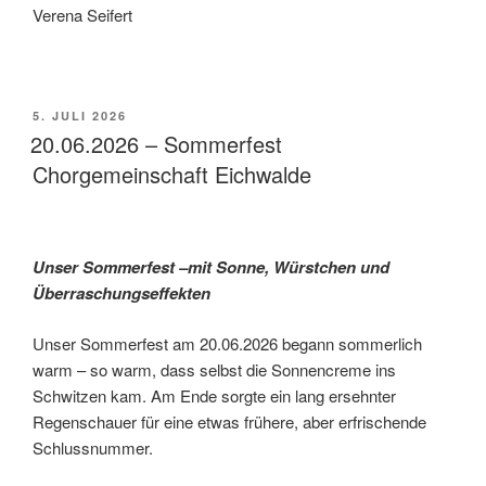
Verena Seifert
VERÖFFENTLICHT
5. JULI 2026
AM
20.06.2026 – Sommerfest
Chorgemeinschaft Eichwalde
Unser Sommerfest –mit Sonne, Würstchen und
Überraschungseffekten
Unser Sommerfest am 20.06.2026 begann sommerlich
warm – so warm, dass selbst die Sonnencreme ins
Schwitzen kam. Am Ende sorgte ein lang ersehnter
Regenschauer für eine etwas frühere, aber erfrischende
Schlussnummer.