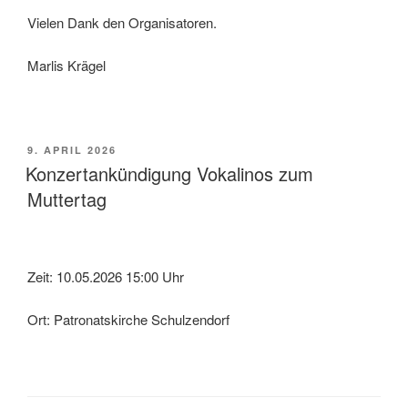
Vielen Dank den Organisatoren.
Marlis Krägel
VERÖFFENTLICHT
9. APRIL 2026
AM
Konzertankündigung Vokalinos zum
Muttertag
Zeit: 10.05.2026 15:00 Uhr
Ort: Patronatskirche Schulzendorf