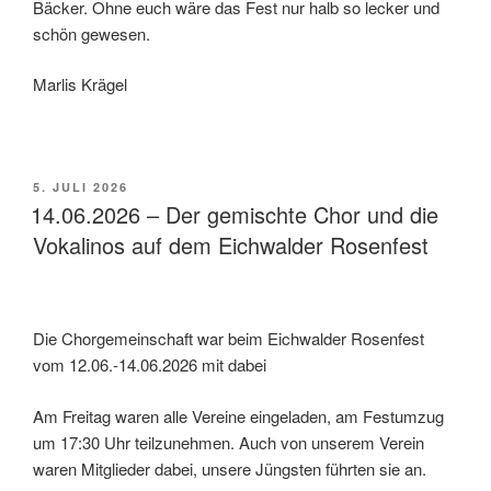
Bäcker. Ohne euch wäre das Fest nur halb so lecker und
schön gewesen.
Marlis Krägel
VERÖFFENTLICHT
5. JULI 2026
AM
14.06.2026 – Der gemischte Chor und die
Vokalinos auf dem Eichwalder Rosenfest
Die Chorgemeinschaft war beim Eichwalder Rosenfest
vom 12.06.-14.06.2026 mit dabei
Am Freitag waren alle Vereine eingeladen, am Festumzug
um 17:30 Uhr teilzunehmen. Auch von unserem Verein
waren Mitglieder dabei, unsere Jüngsten führten sie an.