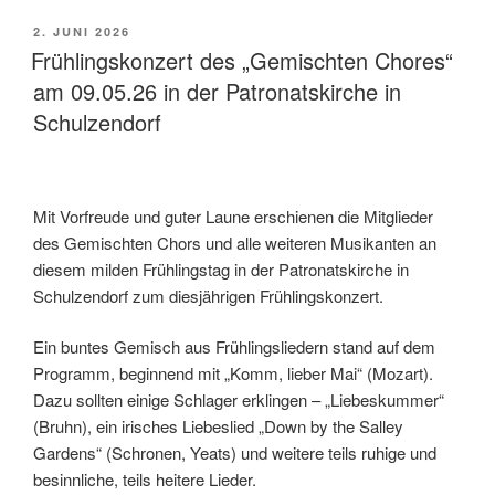
VERÖFFENTLICHT
2. JUNI 2026
AM
Frühlingskonzert des „Gemischten Chores“
am 09.05.26 in der Patronatskirche in
Schulzendorf
Mit Vorfreude und guter Laune erschienen die Mitglieder
des Gemischten Chors und alle weiteren Musikanten an
diesem milden Frühlingstag in der Patronatskirche in
Schulzendorf zum diesjährigen Frühlingskonzert.
Ein buntes Gemisch aus Frühlingsliedern stand auf dem
Programm, beginnend mit „Komm, lieber Mai“ (Mozart).
Dazu sollten einige Schlager erklingen – „Liebeskummer“
(Bruhn), ein irisches Liebeslied „Down by the Salley
Gardens“ (Schronen, Yeats) und weitere teils ruhige und
besinnliche, teils heitere Lieder.