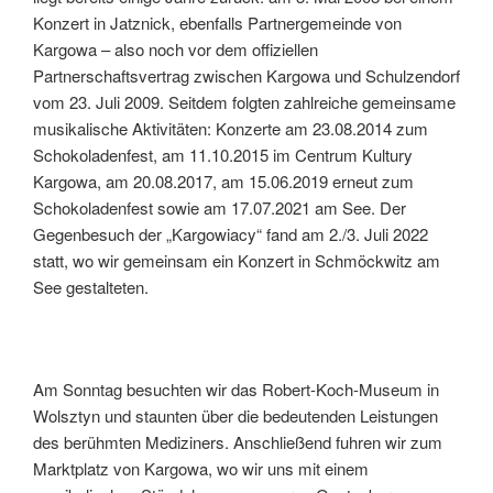
Konzert in Jatznick, ebenfalls Partnergemeinde von
Kargowa – also noch vor dem offiziellen
Partnerschaftsvertrag zwischen Kargowa und Schulzendorf
vom 23. Juli 2009. Seitdem folgten zahlreiche gemeinsame
musikalische Aktivitäten: Konzerte am 23.08.2014 zum
Schokoladenfest, am 11.10.2015 im Centrum Kultury
Kargowa, am 20.08.2017, am 15.06.2019 erneut zum
Schokoladenfest sowie am 17.07.2021 am See. Der
Gegenbesuch der „Kargowiacy“ fand am 2./3. Juli 2022
statt, wo wir gemeinsam ein Konzert in Schmöckwitz am
See gestalteten.
Am Sonntag besuchten wir das Robert-Koch-Museum in
Wolsztyn und staunten über die bedeutenden Leistungen
des berühmten Mediziners. Anschließend fuhren wir zum
Marktplatz von Kargowa, wo wir uns mit einem