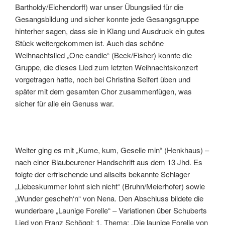
Bartholdy/Eichendorff) war unser Übungslied für die
Gesangsbildung und sicher konnte jede Gesangsgruppe
hinterher sagen, dass sie in Klang und Ausdruck ein gutes
Stück weitergekommen ist. Auch das schöne
Weihnachtslied „One candle“ (Beck/Fisher) konnte die
Gruppe, die dieses Lied zum letzten Weihnachtskonzert
vorgetragen hatte, noch bei Christina Seifert üben und
später mit dem gesamten Chor zusammenfügen, was
sicher für alle ein Genuss war.
Weiter ging es mit „Kume, kum, Geselle min“ (Henkhaus) –
nach einer Blaubeurener Handschrift aus dem 13 Jhd. Es
folgte der erfrischende und allseits bekannte Schlager
„Liebeskummer lohnt sich nicht“ (Bruhn/Meierhofer) sowie
„Wunder gescheh‘n“ von Nena. Den Abschluss bildete die
wunderbare „Launige Forelle“ – Variationen über Schuberts
Lied von Franz Schöggl: 1. Thema: „Die launige Forelle von