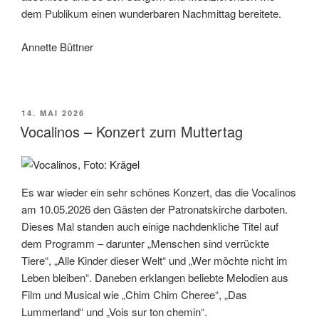
dem Publikum einen wunderbaren Nachmittag bereitete.
Annette Büttner
VERÖFFENTLICHT
14. MAI 2026
AM
Vocalinos – Konzert zum Muttertag
Es war wieder ein sehr schönes Konzert, das die Vocalinos
am 10.05.2026 den Gästen der Patronatskirche darboten.
Dieses Mal standen auch einige nachdenkliche Titel auf
dem Programm – darunter „Menschen sind verrückte
Tiere“, „Alle Kinder dieser Welt“ und „Wer möchte nicht im
Leben bleiben“. Daneben erklangen beliebte Melodien aus
Film und Musical wie „Chim Chim Cheree“, „Das
Lummerland“ und „Vois sur ton chemin“.