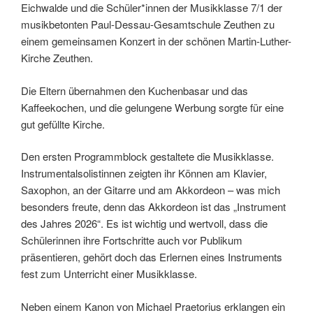
Eichwalde und die Schüler*innen der Musikklasse 7/1 der
musikbetonten Paul-Dessau-Gesamtschule Zeuthen zu
einem gemeinsamen Konzert in der schönen Martin-Luther-
Kirche Zeuthen.
Die Eltern übernahmen den Kuchenbasar und das
Kaffeekochen, und die gelungene Werbung sorgte für eine
gut gefüllte Kirche.
Den ersten Programmblock gestaltete die Musikklasse.
Instrumentalsolistinnen zeigten ihr Können am Klavier,
Saxophon, an der Gitarre und am Akkordeon – was mich
besonders freute, denn das Akkordeon ist das „Instrument
des Jahres 2026“. Es ist wichtig und wertvoll, dass die
Schülerinnen ihre Fortschritte auch vor Publikum
präsentieren, gehört doch das Erlernen eines Instruments
fest zum Unterricht einer Musikklasse.
Neben einem Kanon von Michael Praetorius erklangen ein