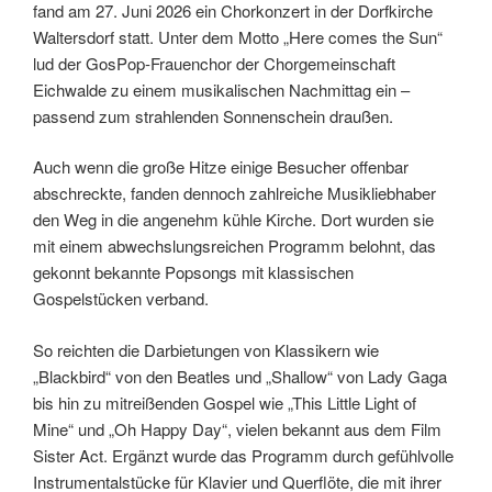
fand am 27. Juni 2026 ein Chorkonzert in der Dorfkirche
Waltersdorf statt. Unter dem Motto „Here comes the Sun“
lud der GosPop-Frauenchor der Chorgemeinschaft
Eichwalde zu einem musikalischen Nachmittag ein –
passend zum strahlenden Sonnenschein draußen.
Auch wenn die große Hitze einige Besucher offenbar
abschreckte, fanden dennoch zahlreiche Musikliebhaber
den Weg in die angenehm kühle Kirche. Dort wurden sie
mit einem abwechslungsreichen Programm belohnt, das
gekonnt bekannte Popsongs mit klassischen
Gospelstücken verband.
So reichten die Darbietungen von Klassikern wie
„Blackbird“ von den Beatles und „Shallow“ von Lady Gaga
bis hin zu mitreißenden Gospel wie „This Little Light of
Mine“ und „Oh Happy Day“, vielen bekannt aus dem Film
Sister Act. Ergänzt wurde das Programm durch gefühlvolle
Instrumentalstücke für Klavier und Querflöte, die mit ihrer