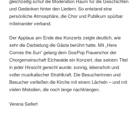
gleichzeitig schuf die Moderation Raum für die Geschichten
und Gedanken hinter den Liedern. So entstand eine
persönliche Atmosphäre, die Chor und Publikum spürbar
miteinander verband.
Der Applaus am Ende des Konzerts zeigte deutlich, wie
sehr die Darbietung die Gäste berührt hatte. Mit „Here
Comes the Sun“ gelang dem GosPop Frauenchor der
Chorgemeinschaft Eichwalde ein Konzert, das seinem Titel
in jeder Hinsicht gerecht wurde: sonnig, lebensfroh und
voller musikalischer Strahlkraft. Die Besucherinnen und
Besucher verließen die Kirche mit einem Lächeln – und mit
vielen Melodien, die noch lange nachklangen.
Verena Seifert