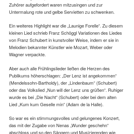
Zuhörer aufgefordert waren mitzusingen und zur
Untermalung rote und gelbe Servietten zu schwenken.
Ein weiteres Highlight war die „Launige Forelle“. Zu diesem
kleinen Lied schrieb Franz Schöggl Variationen des Liedes
von Franz Schubert in kunstvoller Weise, indem er sie in
Melodien bekannter Künstler wie Mozart, Weber oder
Wagner verpackte.
Aber auch alle Frühlingslieder ließen die Herzen des
Publikums höherschlagen: „Der Lenz ist angekommen“
(Mendelssohn-Bartholdy), der „Lindenbaum“ (Schubert)
oder das Volkslied „Nun will der Lenz uns grüßen“. Ruhiger
wurde es bei „Die Nacht“ (Schubert) oder bei dem alten
Lied „Kum kum Geselle min“ (Adam de la Halle).
So war es ein stimmungsvolles und gelungenes Konzert,
das mit der Zugabe von Nenas „Wunder geschehn“
abschloss und so den Sängern und Musizierenden wie