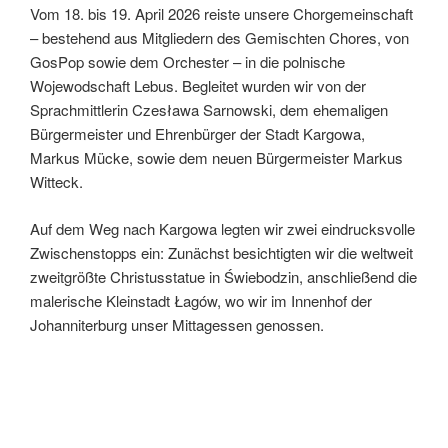
Vom 18. bis 19. April 2026 reiste unsere Chorgemeinschaft
– bestehend aus Mitgliedern des Gemischten Chores, von
GosPop sowie dem Orchester – in die polnische
Wojewodschaft Lebus. Begleitet wurden wir von der
Sprachmittlerin Czesława Sarnowski, dem ehemaligen
Bürgermeister und Ehrenbürger der Stadt Kargowa,
Markus Mücke, sowie dem neuen Bürgermeister Markus
Witteck.
Auf dem Weg nach Kargowa legten wir zwei eindrucksvolle
Zwischenstopps ein: Zunächst besichtigten wir die weltweit
zweitgrößte Christusstatue in Świebodzin, anschließend die
malerische Kleinstadt Łagów, wo wir im Innenhof der
Johanniterburg unser Mittagessen genossen.