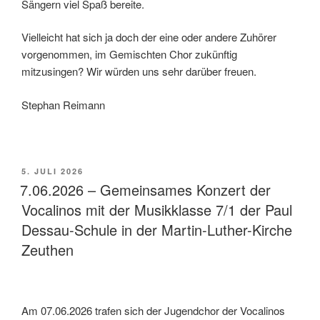
Sängern viel Spaß bereite.
Vielleicht hat sich ja doch der eine oder andere Zuhörer
vorgenommen, im Gemischten Chor zukünftig
mitzusingen? Wir würden uns sehr darüber freuen.
Stephan Reimann
VERÖFFENTLICHT
5. JULI 2026
AM
7.06.2026 – Gemeinsames Konzert der
Vocalinos mit der Musikklasse 7/1 der Paul
Dessau-Schule in der Martin-Luther-Kirche
Zeuthen
Am 07.06.2026 trafen sich der Jugendchor der Vocalinos