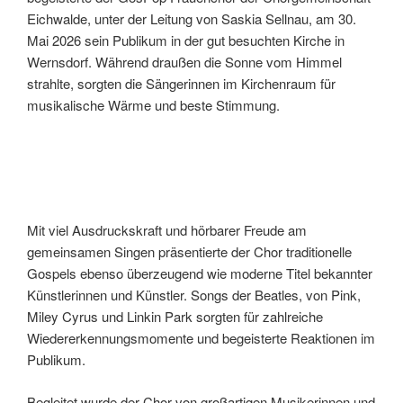
Eichwalde, unter der Leitung von Saskia Sellnau, am 30.
Mai 2026 sein Publikum in der gut besuchten Kirche in
Wernsdorf. Während draußen die Sonne vom Himmel
strahlte, sorgten die Sängerinnen im Kirchenraum für
musikalische Wärme und beste Stimmung.
Mit viel Ausdruckskraft und hörbarer Freude am
gemeinsamen Singen präsentierte der Chor traditionelle
Gospels ebenso überzeugend wie moderne Titel bekannter
Künstlerinnen und Künstler. Songs der Beatles, von Pink,
Miley Cyrus und Linkin Park sorgten für zahlreiche
Wiedererkennungsmomente und begeisterte Reaktionen im
Publikum.
Begleitet wurde der Chor von großartigen Musikerinnen und