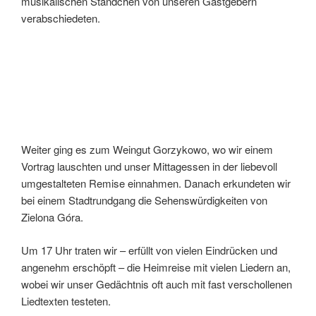
musikalischen Ständchen von unseren Gastgebern
verabschiedeten.
Weiter ging es zum Weingut Gorzykowo, wo wir einem
Vortrag lauschten und unser Mittagessen in der liebevoll
umgestalteten Remise einnahmen. Danach erkundeten wir
bei einem Stadtrundgang die Sehenswürdigkeiten von
Zielona Góra.
Um 17 Uhr traten wir – erfüllt von vielen Eindrücken und
angenehm erschöpft – die Heimreise mit vielen Liedern an,
wobei wir unser Gedächtnis oft auch mit fast verschollenen
Liedtexten testeten.